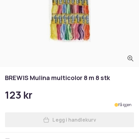
BREWIS Mulina multicolor 8 m 8 stk
123 kr
Få igjen
Legg i handlekurv
Legg BREWIS Mulina multicol