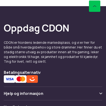
Oppdag CDON
CDON er Nordens ledende markedsplass, og vi er her for
både små hverdagsbehov og store drømmer. Her finner du et
stadig større utvalg av produkter innen alt fra gaming, leker
og elektronikk til hage, skjønnhet og produkter til kjæledyr.
Ting for livet, rett og slett.
Betalingsalternativ
Hjelp og informasjon
Vanlige spørsmål