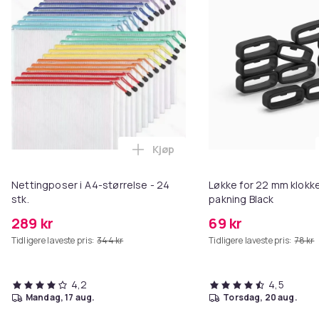
Kjøp
Legg Nettingposer i A4-størrelse
Nettingposer i A4-størrelse - 24
Løkke for 22 mm klokke
stk.
pakning Black
289 kr
69 kr
Tidligere laveste pris:
344 kr
Tidligere laveste pris:
78 kr
4,2
4,5
mandag, 17 aug.
torsdag, 20 aug.