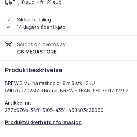
Ti., 18 aug. - fr., 21 aug.
Sikker betaling
14 dagers åpent kjøp
Selges og leveres av
CS MEGASTORE
Produktbeskrivelse
BREWIS Mulina multicolor 8 m 8 stk | SKU:
5907611702352 | Brand: BREWIS | EAN: 5907611702352
Artikkel nr.
277c976b-34ff-5105-a351-458483c68060
Produktsikkerhetsinformasjon