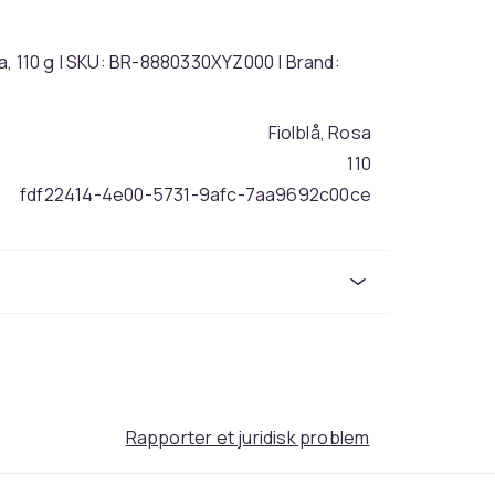
a, 110 g | SKU: BR-8880330XYZ000 | Brand:
Fiolblå, Rosa
110
fdf22414-4e00-5731-9afc-7aa9692c00ce
Rapporter et juridisk problem