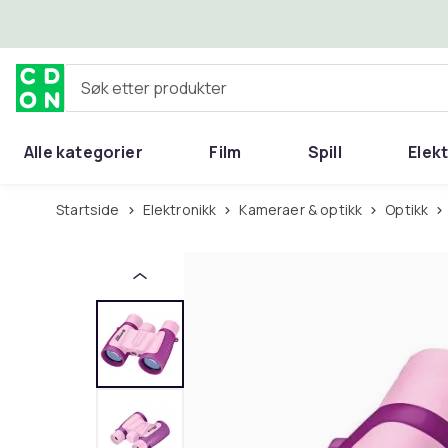
Hopp til hovedinnhold
Søk etter produkter
Alle kategorier
Film
Spill
Elek
Startside
Elektronikk
Kameraer & optikk
Optikk