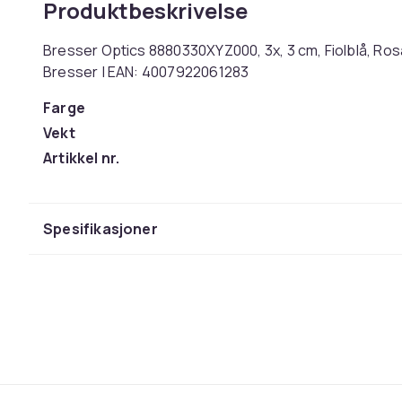
Produktbeskrivelse
Bresser Optics 8880330XYZ000, 3x, 3 cm, Fiolblå, Ros
Bresser | EAN: 4007922061283
Farge
Vekt
Artikkel nr.
Produktsikkerhetsinformasjon
Spesifikasjoner