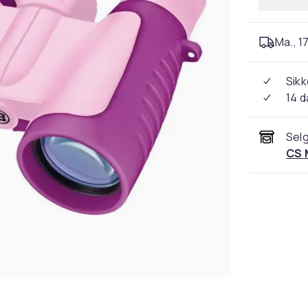
Ma., 17
Sikk
14 d
Selg
CS