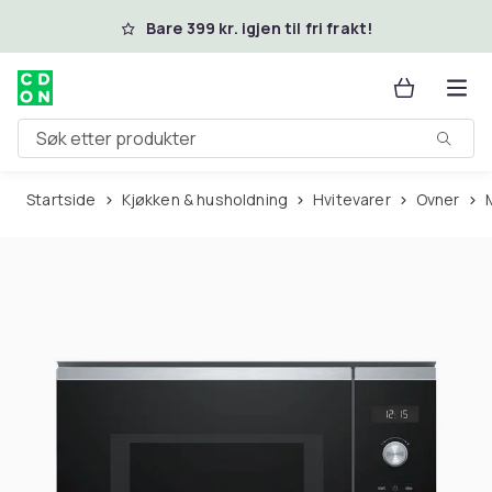
Hopp til hovedinnhold
Bare 399 kr. igjen til fri frakt!
Søk etter produkter
Startside
Kjøkken & husholdning
Hvitevarer
Ovner