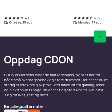
4,0
4,3
onsdag, 19 aug.
mandag, 17 aug.
Oppdag CDON
CDON er Nordens ledende markedsplass, og vi er her for
både små hverdagsbehov og store drømmer. Her finner du et
stadig større utvalg av produkter innen alt fra gaming, leker
og elektronikk til hage, skjønnhet og produkter til kjæledyr.
Ting for livet, rett og slett.
Betalingsalternativ