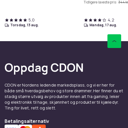
Tidligere laveste pris:
344 k
5,0
4,2
torsdag, 13 aug.
mandag, 17 aug.
Oppdag CDON
CDON er Nordens ledende markedsplass, og vi er her for
både små hverdagsbehov og store drømmer. Her finner du et
stadig større utvalg av produkter innen alt fra gaming, leker
og elektronikk til hage, skjønnhet og produkter til kjæledyr.
Ting for livet, rett og slett.
Betalingsalternativ