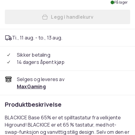
På lager
Legg i handlekurv
Legg BLACKICE Base 65 Hots
Ti., 11 aug. - to., 13 aug.
Sikker betaling
14 dagers åpent kjøp
Selges og leveres av
MaxGaming
Produktbeskrivelse
BLACKICE Base 65% er et spilltastatur fra velkjente
Higround! BLACKICE er et 65 % tastatur, med hot-
swap-funksjon og vanvittig stilig design. Selv om den er