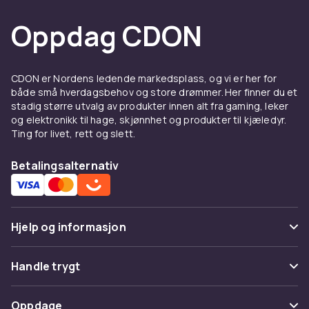
Oppdag CDON
CDON er Nordens ledende markedsplass, og vi er her for
både små hverdagsbehov og store drømmer. Her finner du et
stadig større utvalg av produkter innen alt fra gaming, leker
og elektronikk til hage, skjønnhet og produkter til kjæledyr.
Ting for livet, rett og slett.
Betalingsalternativ
Hjelp og informasjon
Vanlige spørsmål
Handle trygt
Spor pakke
Betaling
Oppdage