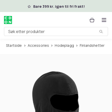
Hopp til hovedinnhold
Bare 399 kr. igjen til fri frakt!
Søk etter produkter
Startside
Accessories
Hodeplagg
Finlandshetter