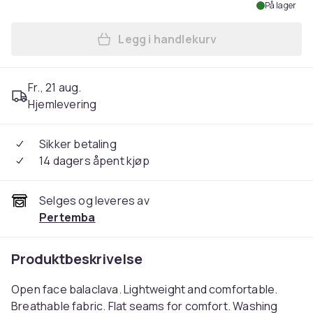
På lager
Legg i handlekurv
Legg Beechfield Unisex Adul
Fr., 21 aug.
Hjemlevering
Sikker betaling
14 dagers åpent kjøp
Selges og leveres av
Pertemba
Produktbeskrivelse
Open face balaclava. Lightweight and comfortable.
Breathable fabric. Flat seams for comfort. Washing