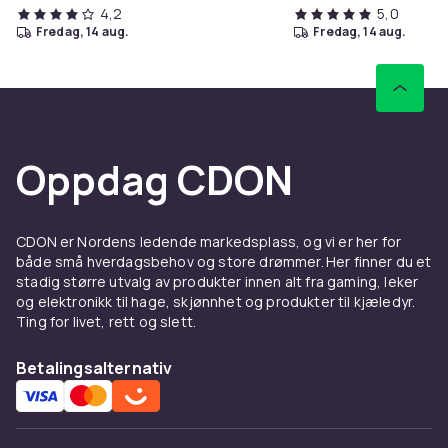
4,2
5,0
fredag, 14 aug.
fredag, 14 aug.
Oppdag CDON
CDON er Nordens ledende markedsplass, og vi er her for
både små hverdagsbehov og store drømmer. Her finner du et
stadig større utvalg av produkter innen alt fra gaming, leker
og elektronikk til hage, skjønnhet og produkter til kjæledyr.
Ting for livet, rett og slett.
Betalingsalternativ