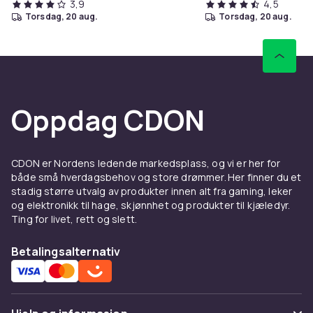
3,9
4,5
torsdag, 20 aug.
torsdag, 20 aug.
Oppdag CDON
CDON er Nordens ledende markedsplass, og vi er her for
både små hverdagsbehov og store drømmer. Her finner du et
stadig større utvalg av produkter innen alt fra gaming, leker
og elektronikk til hage, skjønnhet og produkter til kjæledyr.
Ting for livet, rett og slett.
Betalingsalternativ