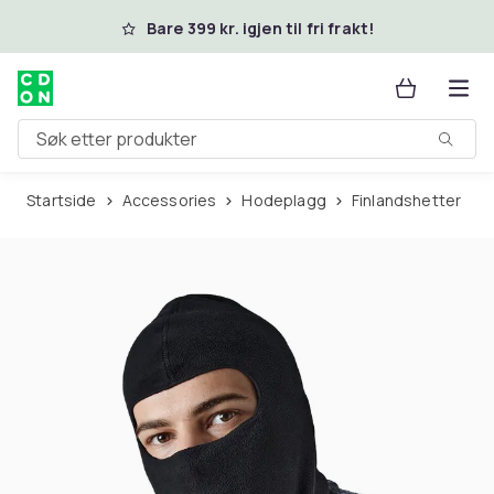
Hopp til hovedinnhold
Bare 399 kr. igjen til fri frakt!
Søk etter produkter
Startside
Accessories
Hodeplagg
Finlandshetter