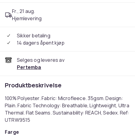
Fr., 21 aug.
Hjemlevering
Sikker betaling
14 dagers åpent kjøp
Selges og leveres av
Pertemba
Produktbeskrivelse
100% Polyester. Fabric: Microfleece. 35gsm. Design:
Plain. Fabric Technology: Breathable, Lightweight, Ultra
Thermal. Flat Seams. Sustainability: REACH, Sedex. Ref:
UTRW9515
Farge