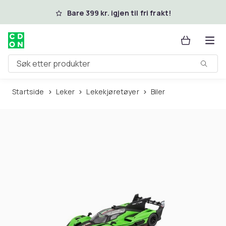
Hopp til hovedinnhold
Bare 399 kr. igjen til fri frakt!
Søk etter produkter
Startside
Leker
Lekekjøretøyer
Biler