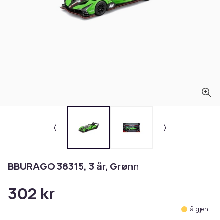
BBURAGO 38315, 3 år, Grønn
302 kr
Få igjen