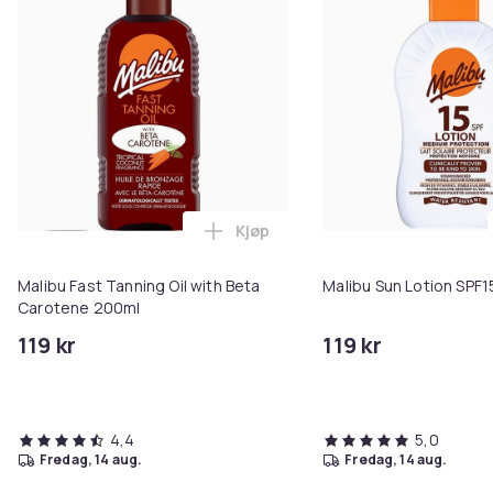
Kjøp
Legg Malibu Fast Tanning Oil wi
Malibu Fast Tanning Oil with Beta
Malibu Sun Lotion SPF
Carotene 200ml
119 kr
119 kr
4,4
5,0
fredag, 14 aug.
fredag, 14 aug.