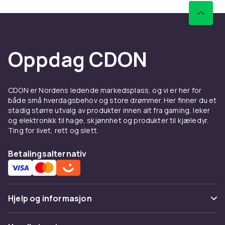
Oppdag CDON
CDON er Nordens ledende markedsplass, og vi er her for
både små hverdagsbehov og store drømmer. Her finner du et
stadig større utvalg av produkter innen alt fra gaming, leker
og elektronikk til hage, skjønnhet og produkter til kjæledyr.
Ting for livet, rett og slett.
Betalingsalternativ
Hjelp og informasjon
Vanlige spørsmål