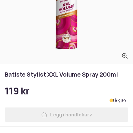
Batiste Stylist XXL Volume Spray 200ml
119 kr
Få igjen
Legg i handlekurv
Legg Batiste Stylist XXL Vo