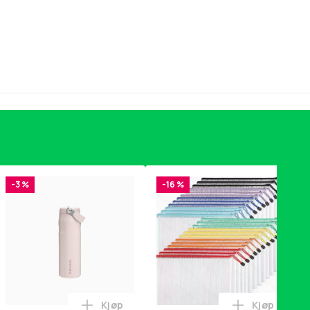
-3 %
-16 %
Kjøp
Kjøp