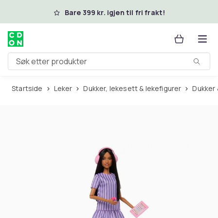
Hopp til hovedinnhold
Bare 399 kr. igjen til fri frakt!
Søk etter produkter
Startside
Leker
Dukker, lekesett & lekefigurer
Dukker