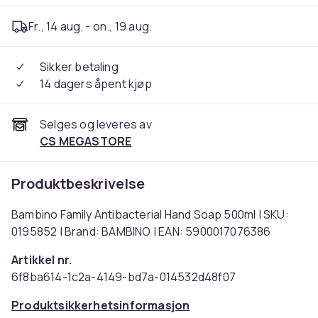
Fr., 14 aug. - on., 19 aug.
Sikker betaling
14 dagers åpent kjøp
Selges og leveres av
CS MEGASTORE
Produktbeskrivelse
Bambino Family Antibacterial Hand Soap 500ml | SKU:
0195852 | Brand: BAMBINO | EAN: 5900017076386
Artikkel nr.
6f8ba614-1c2a-4149-bd7a-014532d48f07
Produktsikkerhetsinformasjon