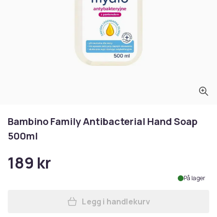
Bambino Family Antibacterial Hand Soap
500ml
189 kr
På lager
Legg i handlekurv
Legg Bambino Family Antiba