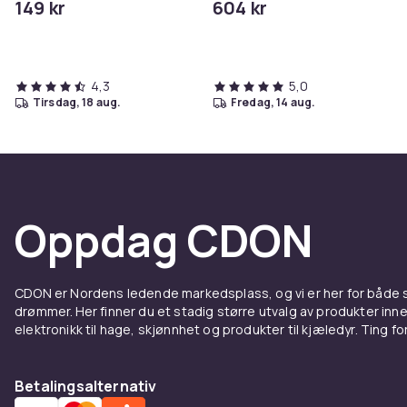
149 kr
604 kr
4,3
5,0
tirsdag, 18 aug.
fredag, 14 aug.
Oppdag CDON
CDON er Nordens ledende markedsplass, og vi er her for både
drømmer. Her finner du et stadig større utvalg av produkter inne
elektronikk til hage, skjønnhet og produkter til kjæledyr. Ting for 
Betalingsalternativ