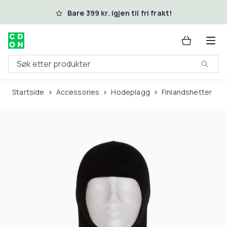
Hopp til hovedinnhold
Bare 399 kr. igjen til fri frakt!
Søk etter produkter
Startside
Accessories
Hodeplagg
Finlandshetter