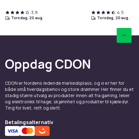
3,9
4,5
torsdag, 20 aug.
torsdag, 20 aug.
Oppdag CDON
CDON er Nordens ledende markedsplass, og vi er her for
både små hverdagsbehov og store drømmer. Her finner du et
stadig større utvalg av produkter innen alt fra gaming, leker
og elektronikk til hage, skjønnhet og produkter til kjæledyr.
Ting for livet, rett og slett.
Betalingsalternativ