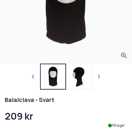
Balalclava - Svart
209 kr
På lager