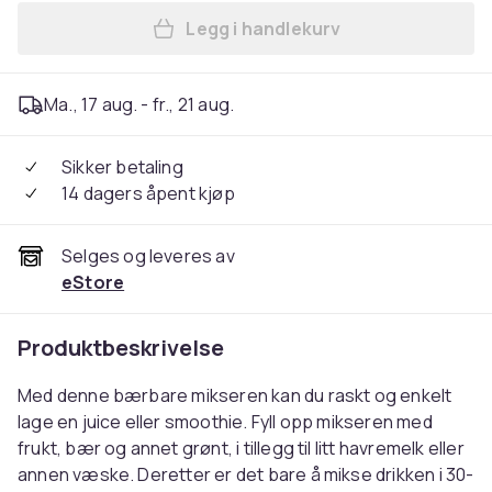
Legg i handlekurv
Legg Bærbar USB-Mikser - 5
Ma., 17 aug. - fr., 21 aug.
Sikker betaling
14 dagers åpent kjøp
Selges og leveres av
eStore
Produktbeskrivelse
Med denne bærbare mikseren kan du raskt og enkelt
lage en juice eller smoothie. Fyll opp mikseren med
frukt, bær og annet grønt, i tillegg til litt havremelk eller
annen væske. Deretter er det bare å mikse drikken i 30-