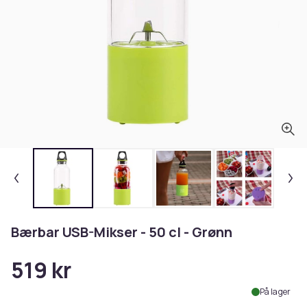
Bærbar USB-Mikser - 50 cl - Grønn
519 kr
På lager