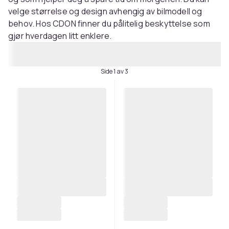
velge størrelse og design avhengig av bilmodell og
behov. Hos CDON finner du pålitelig beskyttelse som
gjør hverdagen litt enklere.
Side 1 av 3