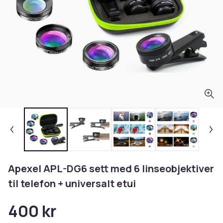
Apexel APL-DG6 sett med 6 linseobjektiver
til telefon + universalt etui
400 kr