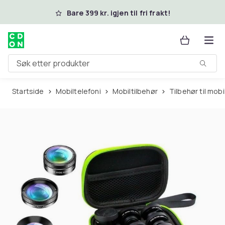
Hopp til hovedinnhold
Bare 399 kr. igjen til fri frakt!
Søk etter produkter
Startside
Mobiltelefoni
Mobiltilbehør
Tilbehør til mo