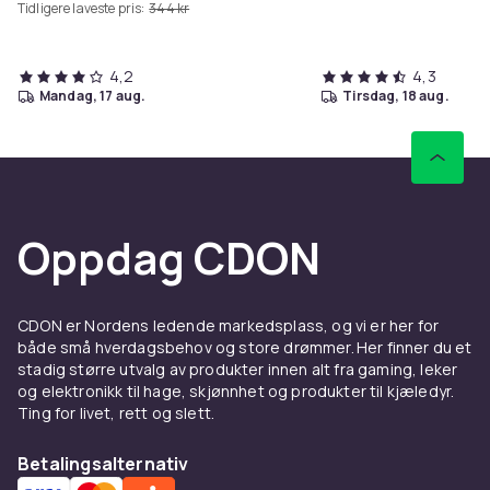
Tidligere laveste pris:
344 kr
4,2
4,3
mandag, 17 aug.
tirsdag, 18 aug.
Oppdag CDON
CDON er Nordens ledende markedsplass, og vi er her for
både små hverdagsbehov og store drømmer. Her finner du et
stadig større utvalg av produkter innen alt fra gaming, leker
og elektronikk til hage, skjønnhet og produkter til kjæledyr.
Ting for livet, rett og slett.
Betalingsalternativ