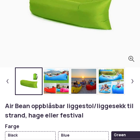
Air Bean oppblåsbar liggestol/liggesekk til
strand, hage eller festival
Farge
Green
Black
Blue