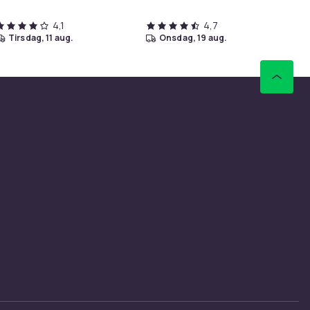
4,1
4,7
tirsdag, 11 aug.
onsdag, 19 aug.