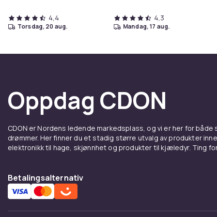
4,4
4,3
torsdag, 20 aug.
mandag, 17 aug.
Oppdag CDON
CDON er Nordens ledende markedsplass, og vi er her for både
drømmer. Her finner du et stadig større utvalg av produkter inne
elektronikk til hage, skjønnhet og produkter til kjæledyr. Ting for 
Betalingsalternativ