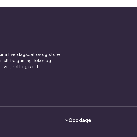
 små hverdagsbehov og store
n alt fra gaming, leker og
livet, rett og slett.
Oppdage
Kategorier