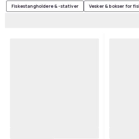
Fiskestangholdere & -stativer
Vesker & bokser for fi