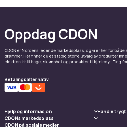
Oppdag CDON
CDON er Nordens ledende markedsplass, og vi er her for både
drømmer. Her finner du et stadig større utvalg av produkter inne
elektronikk til hage, skjønnhet og produkter til kjæledyr. Ting for 
Betalingsalternativ
Hjelp og informasjon
Handle trygt
CDONs markedsplass
Vanlige spørsmål
Betaling
CDON på sosiale medier