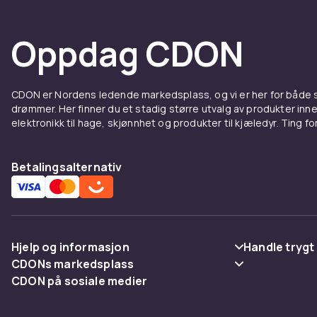
Oppdag CDON
CDON er Nordens ledende markedsplass, og vi er her for både
drømmer. Her finner du et stadig større utvalg av produkter inne
elektronikk til hage, skjønnhet og produkter til kjæledyr. Ting for 
Betalingsalternativ
Hjelp og informasjon
Handle trygt
CDONs markedsplass
Vanlige spørsmål
Betaling
CDON på sosiale medier
Merchant Help Center
Spor pakke
Levering