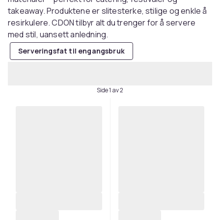
takeaway. Produktene er slitesterke, stilige og enkle å
resirkulere. CDON tilbyr alt du trenger for å servere
med stil, uansett anledning.
Serveringsfat til engangsbruk
Side 1 av 2