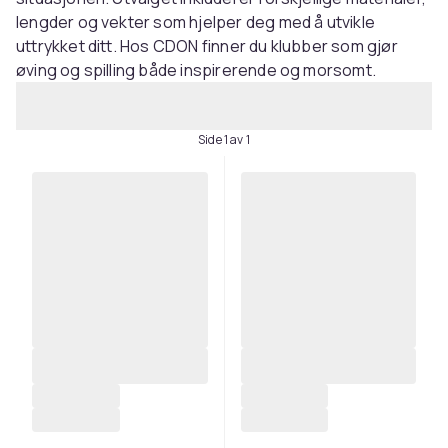
lengder og vekter som hjelper deg med å utvikle
uttrykket ditt. Hos CDON finner du klubber som gjør
øving og spilling både inspirerende og morsomt.
Side 1 av 1