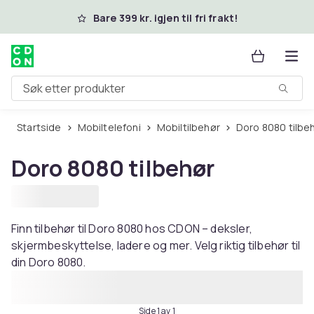
Hopp til hovedinnhold
Bare 399 kr. igjen til fri frakt!
Søk etter produkter
Startside
Mobiltelefoni
Mobiltilbehør
Doro 8080 tilbe
Doro 8080 tilbehør
Finn tilbehør til Doro 8080 hos CDON – deksler,
skjermbeskyttelse, ladere og mer. Velg riktig tilbehør til
din Doro 8080.
Side 1 av 1