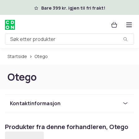
Hopp til hovedinnhold
Bare 399 kr. igjen til fri frakt!
Søk etter produkter
Startside
Otego
Otego
Kontaktinformasjon
Produkter fra denne forhandleren, Otego