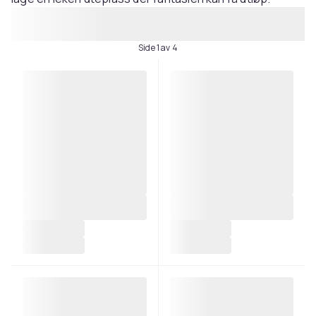
Side 1 av 4