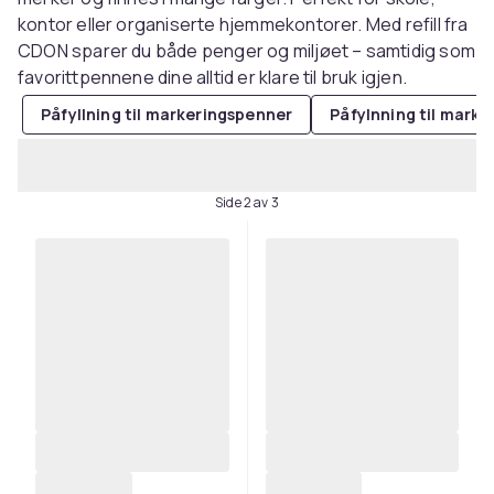
kontor eller organiserte hjemmekontorer. Med refill fra
CDON sparer du både penger og miljøet – samtidig som
favorittpennene dine alltid er klare til bruk igjen.
Påfyllning til markeringspenner
Påfylnning til
Side 2 av 3