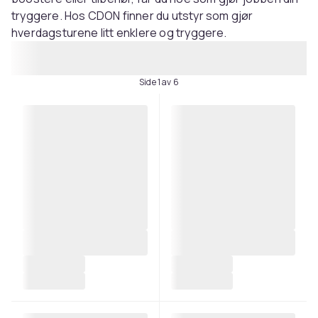
tryggere. Hos CDON finner du utstyr som gjør
hverdagsturene litt enklere og tryggere.
Side 1 av 6