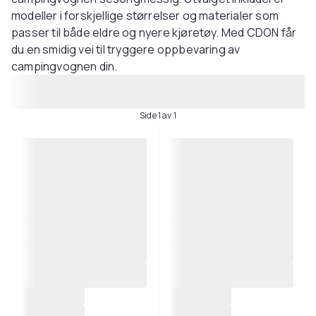
modeller i forskjellige størrelser og materialer som
passer til både eldre og nyere kjøretøy. Med CDON får
du en smidig vei til tryggere oppbevaring av
campingvognen din.
Side 1 av 1