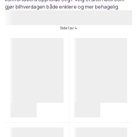
gjør bilhverdagen både enklere og mer behagelig.
Side 1 av 4