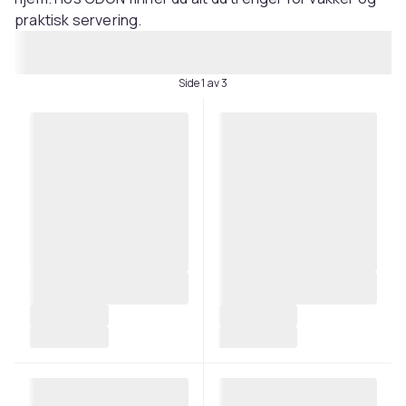
praktisk servering.
Side 1 av 3