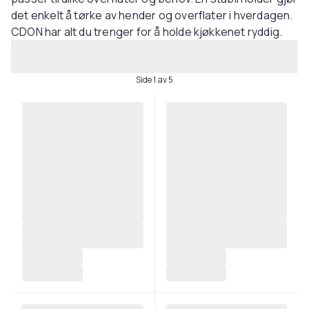
det enkelt å tørke av hender og overflater i hverdagen.
CDON har alt du trenger for å holde kjøkkenet ryddig.
Side 1 av 5