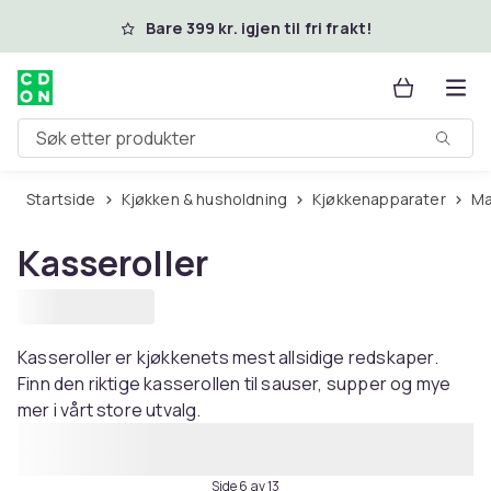
Hopp til hovedinnhold
Bare 399 kr. igjen til fri frakt!
Søk etter produkter
Startside
Kjøkken & husholdning
Kjøkkenapparater
Kasseroller
Kasseroller er kjøkkenets mest allsidige redskaper.
Finn den riktige kasserollen til sauser, supper og mye
mer i vårt store utvalg.
Side 6 av 13