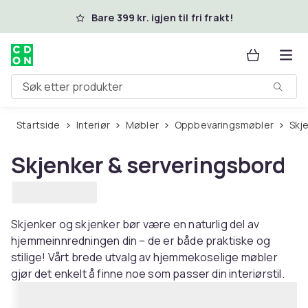
Hopp til hovedinnhold
Bare 399 kr. igjen til fri frakt!
Søk etter produkter
Startside
Interiør
Møbler
Oppbevaringsmøbler
Sk
Skjenker & serveringsbord
Skjenker og skjenker bør være en naturlig del av
hjemmeinnredningen din – de er både praktiske og
stilige! Vårt brede utvalg av hjemmekoselige møbler
gjør det enkelt å finne noe som passer din interiørstil.