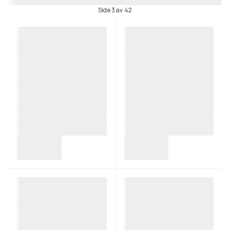
Side 3 av 42