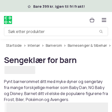
Hopp til hovedinnhold
Bare 399 kr. igjen til fri frakt!
Søk etter produkter
Startside
Interiør
Barnerom
Barnesenger & tilbehør
Sengeklær for barn
Pynt barnerommet ditt med myke dyner og sengetøy
fra mange forskjellige merker som Baby Dan, NG Baby
og Disney. Barnet ditt vil elske de populære figurene fra
Frost, Biler, Pokémon og Avengers.