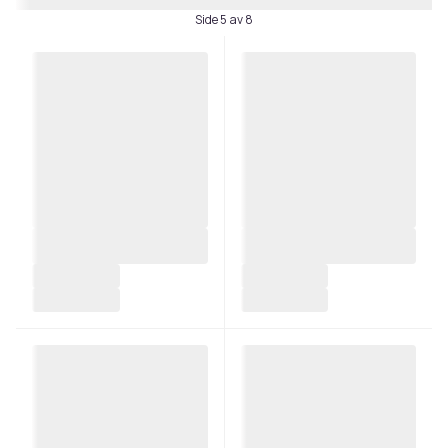
Side 5 av 8