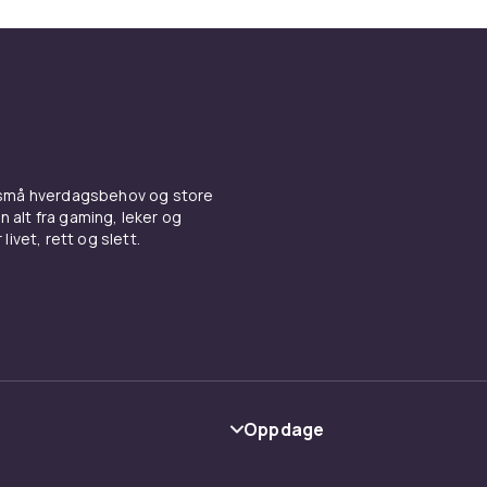
 små hverdagsbehov og store
n alt fra gaming, leker og
livet, rett og slett.
Oppdage
Kategorier