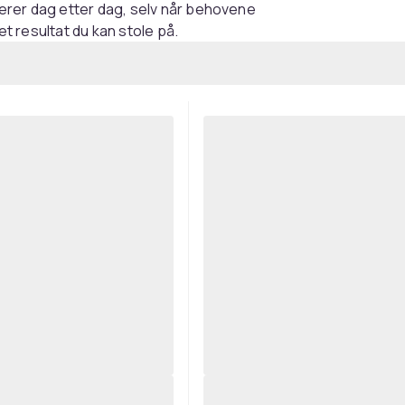
erer dag etter dag, selv når behovene
et resultat du kan stole på.