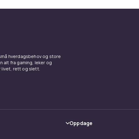
 små hverdagsbehov og store
n alt fra gaming, leker og
livet, rett og slett.
Oppdage
Kategorier