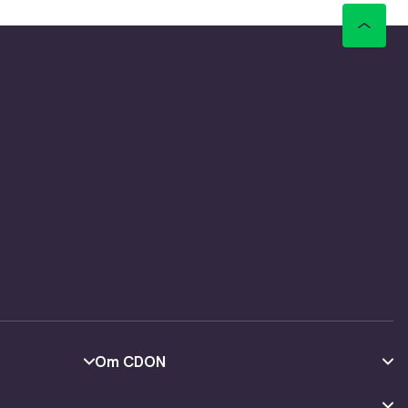
Om CDON
Om oss