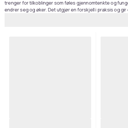
trenger for tilkoblinger som føles gjennomtenkte og fung
endrer seg og øker. Det utgjør en forskjell i praksis og gir 