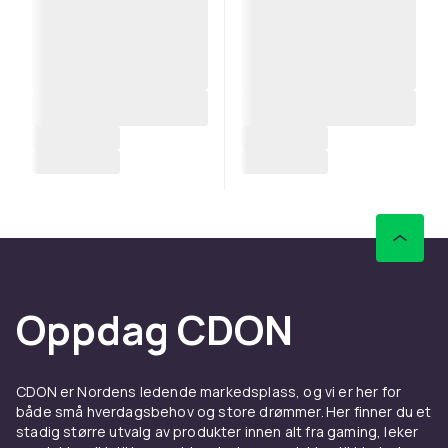
Oppdag CDON
CDON er Nordens ledende markedsplass, og vi er her for
både små hverdagsbehov og store drømmer. Her finner du et
stadig større utvalg av produkter innen alt fra gaming, leker