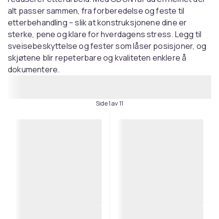
alt passer sammen, fra forberedelse og feste til
etterbehandling – slik at konstruksjonene dine er
sterke, pene og klare for hverdagens stress. Legg til
sveisebeskyttelse og fester som låser posisjoner, og
skjøtene blir repeterbare og kvaliteten enklere å
dokumentere.
Side 1 av 11