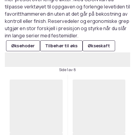
tilpasse verktøyet til oppgaven og forlenge levetiden til
favoritthammeren din uten at det går på bekostning av
kontroll eller finish. Reservedeler og ergonomiske grep
utgjør en stor forskjell i presisjon og styrke når du slår
inn lange serier med festemidler.
Øksehoder
Tilbehør til øks
Økseskaft
Side 1 av 8