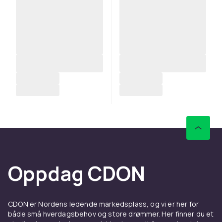
Oppdag CDON
CDON er Nordens ledende markedsplass, og vi er her for
både små hverdagsbehov og store drømmer. Her finner du et