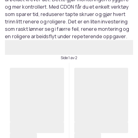
og mer kontrollert. Med CDON får du et enkelt verktøy
som sparer tid, reduserer tapte skruer og gjør hvert
trinn litt renere og roligere. Det er en liten investering
som raskt lønner seg i færre feil, renere montering og
en roligere arbeidsflyt under repeterende oppgaver.
Side 1 av 2