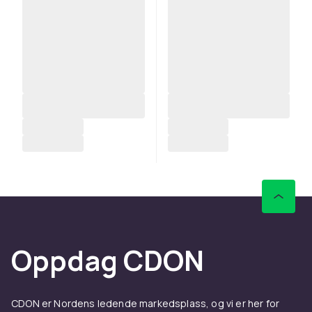
Oppdag CDON
CDON er Nordens ledende markedsplass, og vi er her for