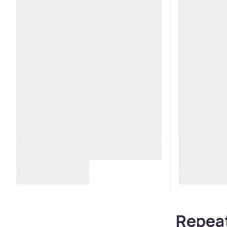
Repeat