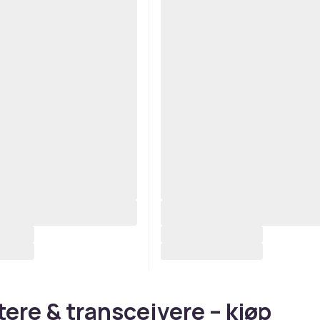
ere & transceivere – kjøp