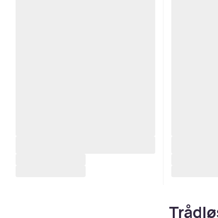
Trådlø