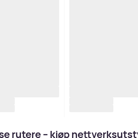
se rutere – kjøp nettverksutst