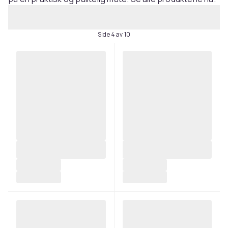
Side 4 av 10