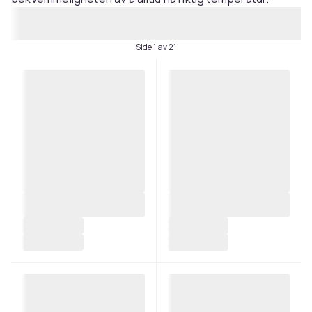
Side 1 av 21