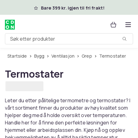
Hopp til hovedinnhold
Bare 399 kr. igjen til fri frakt!
Søk etter produkter
Startside
Bygg
Ventilasjon
Grep
Termostater
Termostater
Leter du etter pålitelige termometre og termostater? I
vårt sortiment finner du produkter av høy kvalitet som
hjelper deg med å holde oversikt over temperaturen.
Handle her for å finne den perfekte løsningen for
hjemmet eller arbeidsplassen din. Kjøp nå og opplev
bekvemmeligheten av å alltid ha riktig temperatur.