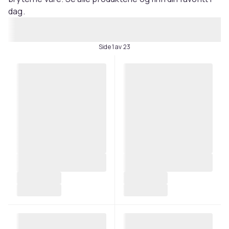
dag.
Side 1 av 23