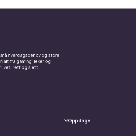
 små hverdagsbehov og store
n alt fra gaming, leker og
livet, rett og slett.
Oppdage
Kategorier