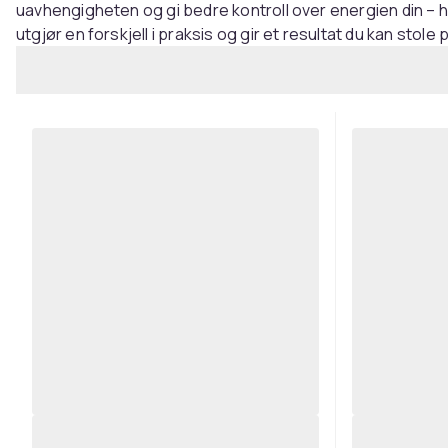
uavhengigheten og gi bedre kontroll over energien din – h
utgjør en forskjell i praksis og gir et resultat du kan stole 