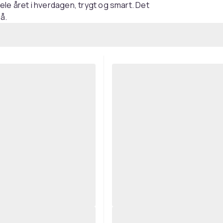
ele året i hverdagen, trygt og smart. Det
på.