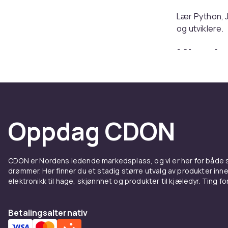
Lær Python, 
og utviklere.
Kjøp b
hos C
Hos CDON fin
Oppdag CDON
CDON er Nordens ledende markedsplass, og vi er her for både
drømmer. Her finner du et stadig større utvalg av produkter inne
elektronikk til hage, skjønnhet og produkter til kjæledyr. Ting for 
Betalingsalternativ