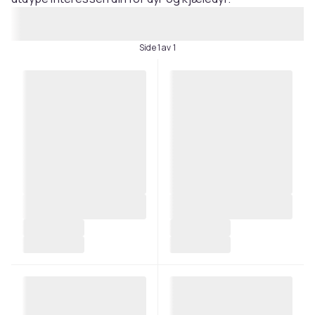
Side 1 av 1